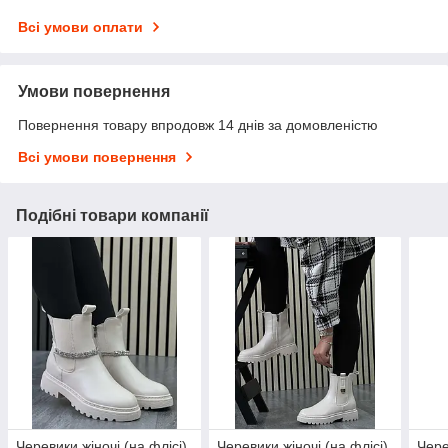
Всі умови оплати
Умови повернення
Повернення товару впродовж 14 днів за домовленістю
Всі умови повернення
Подібні товари компанії
Черевики жіночі (на флісі)
Черевики жіночі (на флісі)
Чере