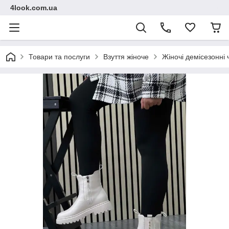
4look.com.ua
Товари та послуги
Взуття жіноче
Жіночі демісезонні