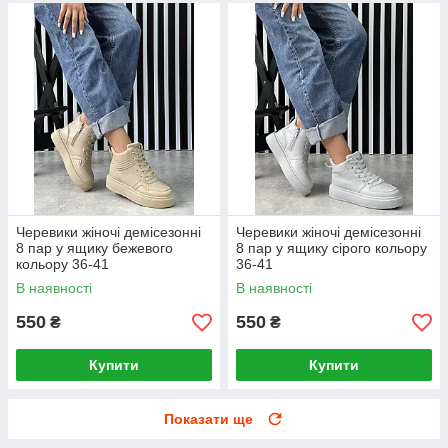
Черевики жіночі демісезонні
Черевики жіночі демісезонні
8 пар у ящику бежевого
8 пар у ящику сірого кольору
кольору 36-41
36-41
В наявності
В наявності
550
550
₴
₴
Купити
Купити
Показати ще