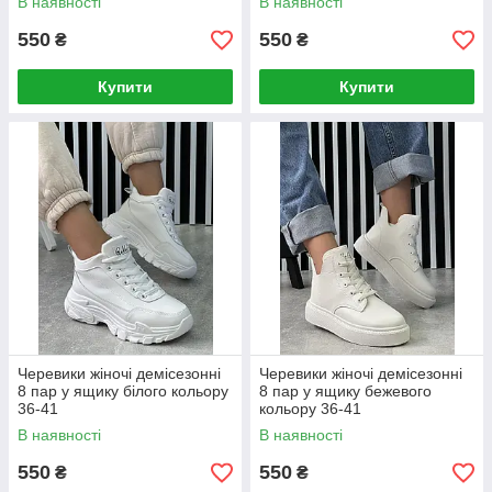
В наявності
В наявності
550
550
₴
₴
Купити
Купити
Черевики жіночі демісезонні
Черевики жіночі демісезонні
8 пар у ящику білого кольору
8 пар у ящику бежевого
36-41
кольору 36-41
В наявності
В наявності
550
550
₴
₴