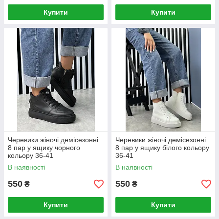
Купити
Купити
Черевики жіночі демісезонні
Черевики жіночі демісезонні
8 пар у ящику чорного
8 пар у ящику білого кольору
кольору 36-41
36-41
В наявності
В наявності
550
550
₴
₴
Купити
Купити