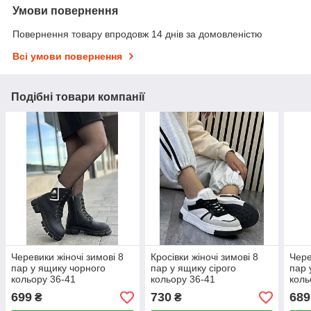
Умови повернення
Повернення товару впродовж 14 днів за домовленістю
Всі умови повернення
Подібні товари компанії
Черевики жіночі зимові 8
Кросівки жіночі зимові 8
Чере
пар у ящику чорного
пар у ящику сірого
пар 
кольору 36-41
кольору 36-41
коль
699
730
689
₴
₴