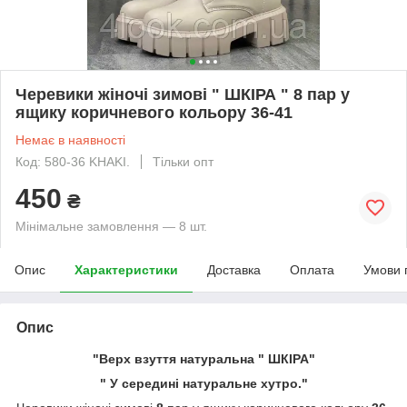
Черевики жіночі зимові " ШКІРА " 8 пар у
ящику коричневого кольору 36-41
Немає в наявності
Код: 580-36 KHAKI.
Тільки опт
450
₴
Мінімальне замовлення — 8 шт.
Опис
Характеристики
Доставка
Оплата
Умови 
Опис
"Верх взуття натуральна " ШКІРА"
" У середині натуральне хутро."