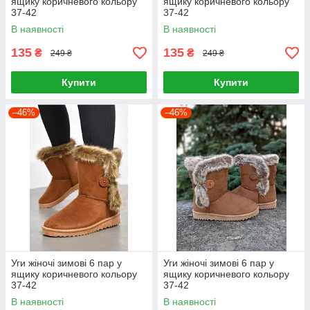
ящику коричневого кольору
ящику коричневого кольору
37-42
37-42
В наявності
В наявності
135
135
₴
₴
249 ₴
249 ₴
Купити
Купити
–46%
–46%
Уги жіночі зимові 6 пар у
Уги жіночі зимові 6 пар у
ящику коричневого кольору
ящику коричневого кольору
37-42
37-42
В наявності
В наявності