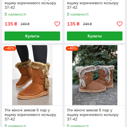
ящику коричневого кольору
ящику коричневого кольору
37-42
37-42
В наявності
В наявності
135
135
₴
₴
249 ₴
249 ₴
Купити
Купити
–46%
–46%
Уги жіночі зимові 6 пар у
Уги жіночі зимові 6 пар у
ящику коричневого кольору
ящику коричневого кольору
37-42
37-42
В наявності
В наявності