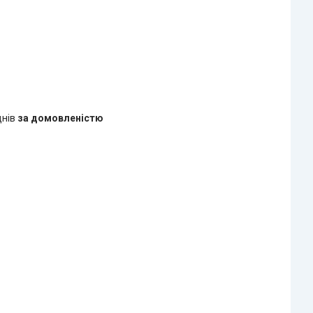
днів
за домовленістю