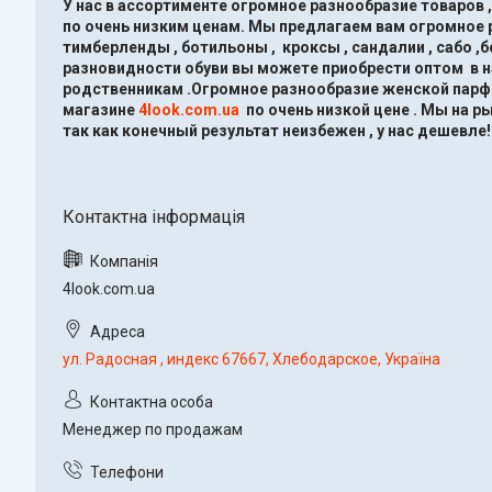
У нас в ассортименте огромное разнообразие товаров 
по очень низким ценам.
Мы предлагаем вам огромное ра
тимберленды , ботильоны , кроксы , сандалии , сабо ,
разновидности обуви вы можете приобрести оптом в 
родственникам .Огромное разнообразие женской парфю
магазине
4look.com.ua
по очень низкой цене .
Мы на ры
так как конечный результат неизбежен , у нас дешевле!
4look.com.ua
ул. Радосная , индекс 67667, Хлебодарское, Україна
Менеджер по продажам