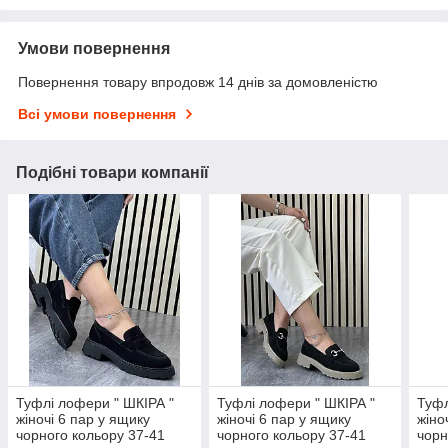
Умови повернення
Повернення товару впродовж 14 днів за домовленістю
Всі умови повернення
Подібні товари компанії
Туфлі лофери " ШКІРА "
Туфлі лофери " ШКІРА "
Туфл
жіночі 6 пар у ящику
жіночі 6 пар у ящику
жіно
чорного кольору 37-41
чорного кольору 37-41
чорн