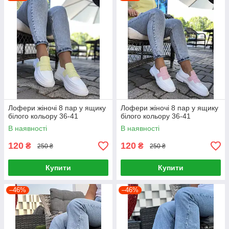
Лофери жіночі 8 пар у ящику
Лофери жіночі 8 пар у ящику
білого кольору 36-41
білого кольору 36-41
В наявності
В наявності
120
120
₴
₴
250 ₴
250 ₴
Купити
Купити
–46%
–46%