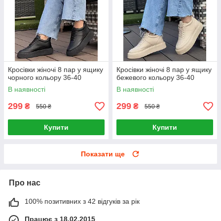
Кросівки жіночі 8 пар у ящику
Кросівки жіночі 8 пар у ящику
чорного кольору 36-40
бежевого кольору 36-40
В наявності
В наявності
299
299
₴
₴
550 ₴
550 ₴
Купити
Купити
Показати ще
Про нас
100% позитивних з 42 відгуків за рік
Працює з 18.02.2015