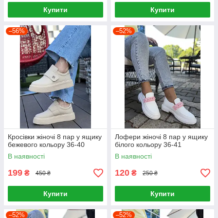
Купити
Купити
–56%
–52%
Кросівки жіночі 8 пар у ящику
Лофери жіночі 8 пар у ящику
бежевого кольору 36-40
білого кольору 36-41
В наявності
В наявності
199
120
₴
₴
450 ₴
250 ₴
Купити
Купити
–52%
–52%