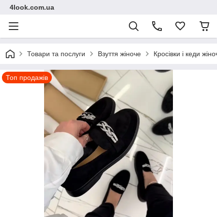
4look.com.ua
Товари та послуги
Взуття жіноче
Кросівки і кеди жіно
Топ продажів