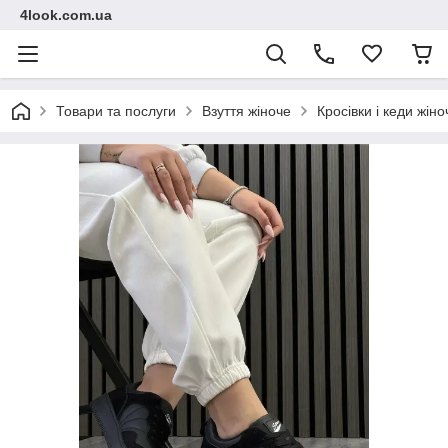
4look.com.ua
Товари та послуги
Взуття жіноче
Кросівки і кеди жіно