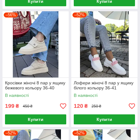
Купити
Купити
–56%
–52%
Кросівки жіночі 8 пар у ящику
Лофери жіночі 8 пар у ящику
бежевого кольору 36-40
білого кольору 36-41
В наявності
В наявності
199
120
₴
₴
450 ₴
250 ₴
Купити
Купити
–52%
–52%