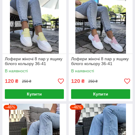
Лофери жіночі 8 пар у ящику
Лофери жіночі 8 пар у ящику
білого кольору 36-41
білого кольору 36-41
В наявності
В наявності
120
120
₴
₴
250 ₴
250 ₴
Купити
Купити
–46%
–46%