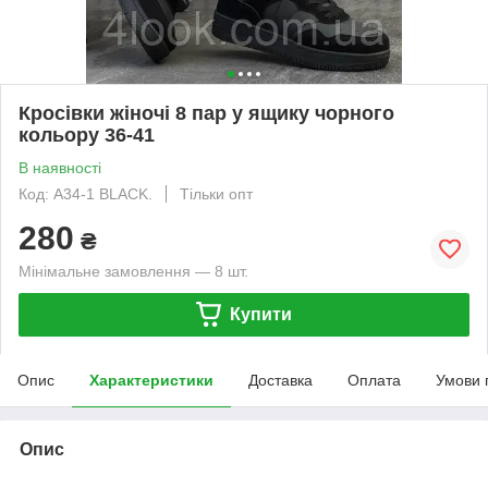
Кросівки жіночі 8 пар у ящику чорного
кольору 36-41
В наявності
Код: A34-1 BLACK.
Тільки опт
280
₴
Мінімальне замовлення — 8 шт.
Купити
Опис
Характеристики
Доставка
Оплата
Умови 
Опис