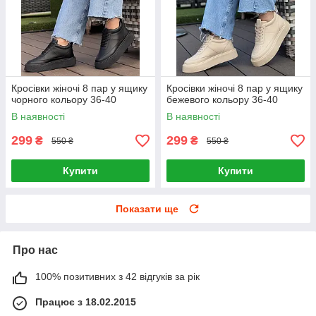
Кросівки жіночі 8 пар у ящику
Кросівки жіночі 8 пар у ящику
чорного кольору 36-40
бежевого кольору 36-40
В наявності
В наявності
299
299
₴
₴
550 ₴
550 ₴
Купити
Купити
Показати ще
Про нас
100% позитивних з 42 відгуків за рік
Працює з 18.02.2015