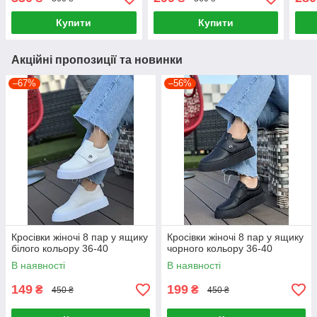
Купити
Купити
Акційні пропозиції та новинки
–67%
–56%
Кросівки жіночі 8 пар у ящику
Кросівки жіночі 8 пар у ящику
білого кольору 36-40
чорного кольору 36-40
В наявності
В наявності
149
199
₴
₴
450 ₴
450 ₴