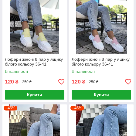
Лофери жіночі 8 пар у ящику
Лофери жіночі 8 пар у ящику
білого кольору 36-41
білого кольору 36-41
В наявності
В наявності
120
120
₴
₴
250 ₴
250 ₴
Купити
Купити
–46%
–46%