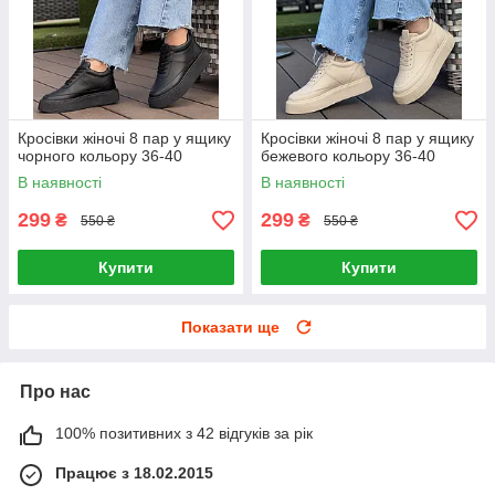
Кросівки жіночі 8 пар у ящику
Кросівки жіночі 8 пар у ящику
чорного кольору 36-40
бежевого кольору 36-40
В наявності
В наявності
299
299
₴
₴
550 ₴
550 ₴
Купити
Купити
Показати ще
Про нас
100% позитивних з 42 відгуків за рік
Працює з 18.02.2015