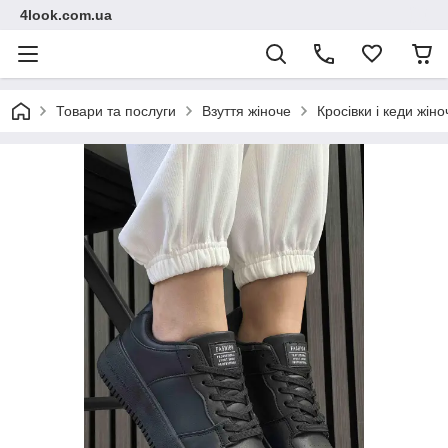
4look.com.ua
Товари та послуги
Взуття жіноче
Кросівки і кеди жіно