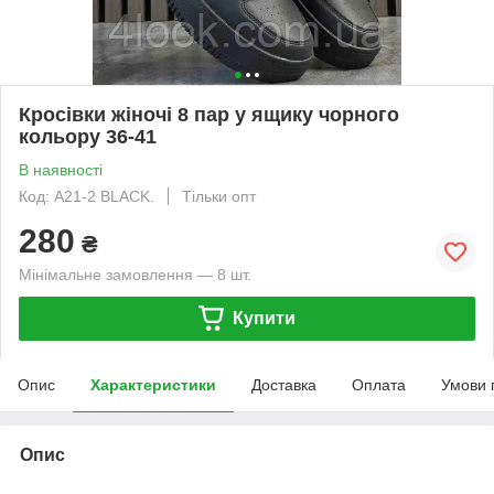
Кросівки жіночі 8 пар у ящику чорного
кольору 36-41
В наявності
Код: A21-2 BLACK.
Тільки опт
280
₴
Мінімальне замовлення — 8 шт.
Купити
Опис
Характеристики
Доставка
Оплата
Умови 
Опис