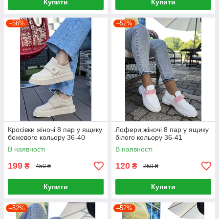
Купити
Купити
–56%
–52%
Кросівки жіночі 8 пар у ящику
Лофери жіночі 8 пар у ящику
бежевого кольору 36-40
білого кольору 36-41
В наявності
В наявності
199
120
₴
₴
450 ₴
250 ₴
Купити
Купити
–52%
–52%