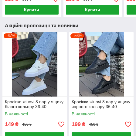
Купити
Купити
Акційні пропозиції та новинки
–67%
–56%
Кросівки жіночі 8 пар у ящику
Кросівки жіночі 8 пар у ящику
білого кольору 36-40
чорного кольору 36-40
В наявності
В наявності
149
199
₴
₴
450 ₴
450 ₴