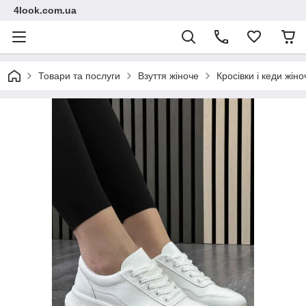
4look.com.ua
Товари та послуги
Взуття жіноче
Кросівки і кеди жіно