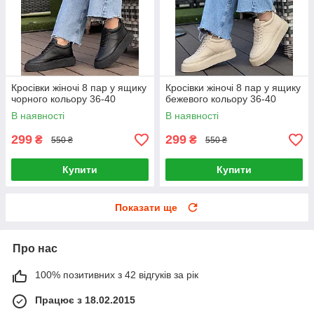
Кросівки жіночі 8 пар у ящику
Кросівки жіночі 8 пар у ящику
чорного кольору 36-40
бежевого кольору 36-40
В наявності
В наявності
299
299
₴
₴
550 ₴
550 ₴
Купити
Купити
Показати ще
Про нас
100% позитивних з 42 відгуків за рік
Працює з 18.02.2015