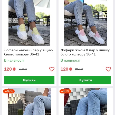
Лофери жіночі 8 пар у ящику
Лофери жіночі 8 пар у ящику
білого кольору 36-41
білого кольору 36-41
В наявності
В наявності
120
120
₴
₴
250 ₴
250 ₴
Купити
Купити
–46%
–46%