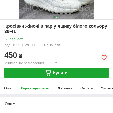
Кросівки жіночі 8 пар у ящику білого кольору
36-41
В наявності
Код: 1069-1 WHITE.
Тільки опт
450
₴
Мінімальне замовлення — 8 шт.
Купити
Опис
Характеристики
Доставка
Оплата
Умови 
Опис