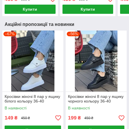
Купити
Купити
Акційні пропозиції та новинки
–67%
–56%
Кросівки жіночі 8 пар у ящику
Кросівки жіночі 8 пар у ящику
білого кольору 36-40
чорного кольору 36-40
В наявності
В наявності
149
199
₴
₴
450 ₴
450 ₴