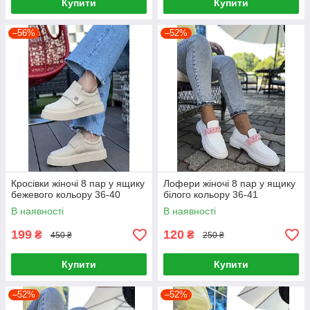
Купити
Купити
–56%
–52%
Кросівки жіночі 8 пар у ящику
Лофери жіночі 8 пар у ящику
бежевого кольору 36-40
білого кольору 36-41
В наявності
В наявності
199
120
₴
₴
450 ₴
250 ₴
Купити
Купити
–52%
–52%