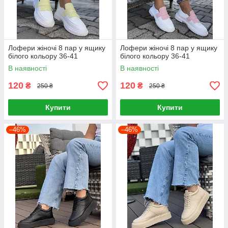
Лофери жіночі 8 пар у ящику
Лофери жіночі 8 пар у ящику
білого кольору 36-41
білого кольору 36-41
В наявності
В наявності
120
120
₴
₴
250 ₴
250 ₴
Купити
Купити
–46%
–46%