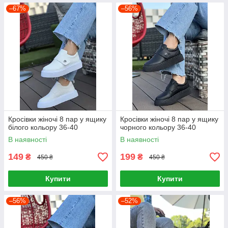
–67%
–56%
Кросівки жіночі 8 пар у ящику
Кросівки жіночі 8 пар у ящику
білого кольору 36-40
чорного кольору 36-40
В наявності
В наявності
149
199
₴
₴
450 ₴
450 ₴
Купити
Купити
–56%
–52%