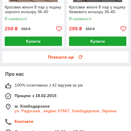
Кросівки жіночі 8 пар у ящику
Кросівки жіночі 8 пар у ящику
чорного кольору 36-40
бежевого кольору 36-40
В наявності
В наявності
299
299
₴
₴
550 ₴
550 ₴
Купити
Купити
Показати ще
Про нас
100% позитивних з 42 відгуків за рік
Працює з 18.02.2015
м. Хлебодарское
ул. Радосная , индекс 67667, Хлебодарское, Україна
Контакти