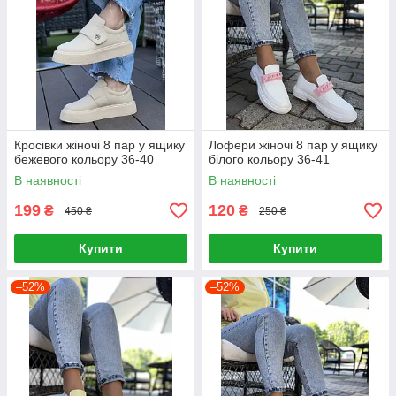
Кросівки жіночі 8 пар у ящику
Лофери жіночі 8 пар у ящику
бежевого кольору 36-40
білого кольору 36-41
В наявності
В наявності
199
120
₴
₴
450 ₴
250 ₴
Купити
Купити
–52%
–52%