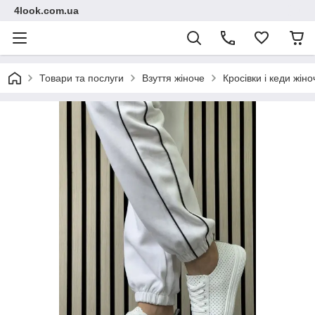
4look.com.ua
Товари та послуги
Взуття жіноче
Кросівки і кеди жіно