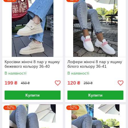
Кросівки жіночі 8 пар у ящику
Лофери жіночі 8 пар у ящику
бежевого кольору 36-40
білого кольору 36-41
В наявності
В наявності
199
120
₴
₴
450 ₴
250 ₴
Купити
Купити
–52%
–52%