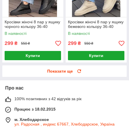
Кросівки жіночі 8 пар у ящику
Кросівки жіночі 8 пар у ящику
чорного кольору 36-40
бежевого кольору 36-40
В наявності
В наявності
299
299
₴
₴
550 ₴
550 ₴
Купити
Купити
Показати ще
Про нас
100% позитивних з 42 відгуків за рік
Працює з 18.02.2015
м. Хлебодарское
ул. Радосная , индекс 67667, Хлебодарское, Україна