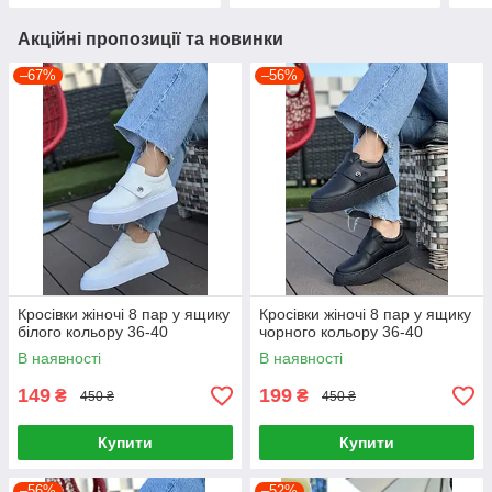
Акційні пропозиції та новинки
–67%
–56%
Кросівки жіночі 8 пар у ящику
Кросівки жіночі 8 пар у ящику
білого кольору 36-40
чорного кольору 36-40
В наявності
В наявності
149
199
₴
₴
450 ₴
450 ₴
Купити
Купити
–56%
–52%