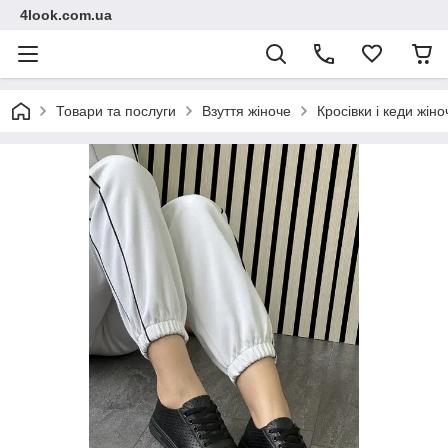
4look.com.ua
Товари та послуги
Взуття жіноче
Кросівки і кеди жіно