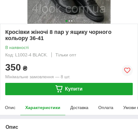
Кросівки жіночі 8 пар у ящику чорного
кольору 36-41
В наявності
Код: L1002-4 BLACK.
Тільки опт
350
₴
Мінімальне замовлення — 8 шт.
Купити
Опис
Характеристики
Доставка
Оплата
Умови 
Опис