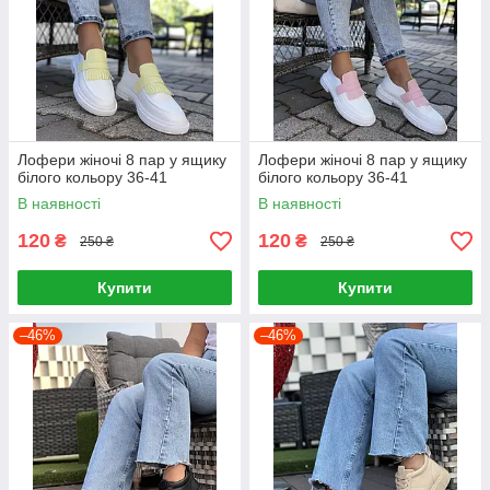
Лофери жіночі 8 пар у ящику
Лофери жіночі 8 пар у ящику
білого кольору 36-41
білого кольору 36-41
В наявності
В наявності
120
120
₴
₴
250 ₴
250 ₴
Купити
Купити
–46%
–46%