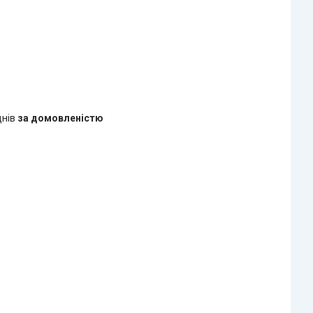
днів
за домовленістю