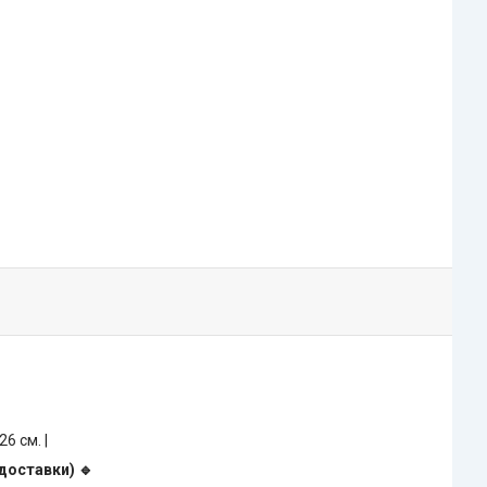
 26 см. |
 доставки) 🔹