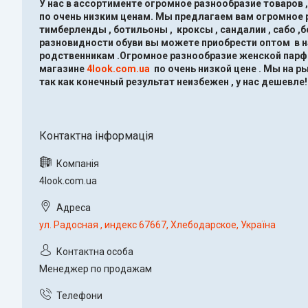
У нас в ассортименте огромное разнообразие товаров 
по очень низким ценам.
Мы предлагаем вам огромное ра
тимберленды , ботильоны , кроксы , сандалии , сабо ,
разновидности обуви вы можете приобрести оптом в 
родственникам .Огромное разнообразие женской парфю
магазине
4look.com.ua
по очень низкой цене .
Мы на ры
так как конечный результат неизбежен , у нас дешевле!
4look.com.ua
ул. Радосная , индекс 67667, Хлебодарское, Україна
Менеджер по продажам