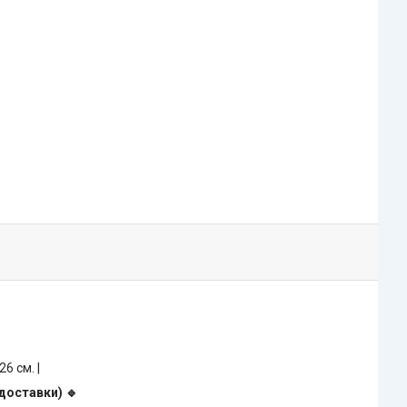
 26 см. |
 доставки) 🔹