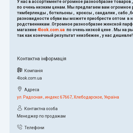
У нас в ассортименте огромное разнообразие товаров 
по очень низким ценам.
Мы предлагаем вам огромное ра
тимберленды , ботильоны , кроксы , сандалии , сабо ,
разновидности обуви вы можете приобрести оптом в 
родственникам .Огромное разнообразие женской парфю
магазине
4look.com.ua
по очень низкой цене .
Мы на ры
так как конечный результат неизбежен , у нас дешевле!
4look.com.ua
ул. Радосная , индекс 67667, Хлебодарское, Україна
Менеджер по продажам