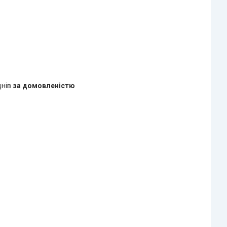
днів
за домовленістю