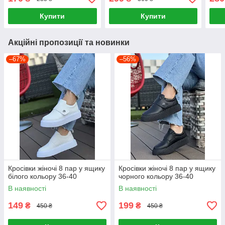
Купити
Купити
Акційні пропозиції та новинки
–67%
–56%
Кросівки жіночі 8 пар у ящику
Кросівки жіночі 8 пар у ящику
білого кольору 36-40
чорного кольору 36-40
В наявності
В наявності
149
199
₴
₴
450 ₴
450 ₴