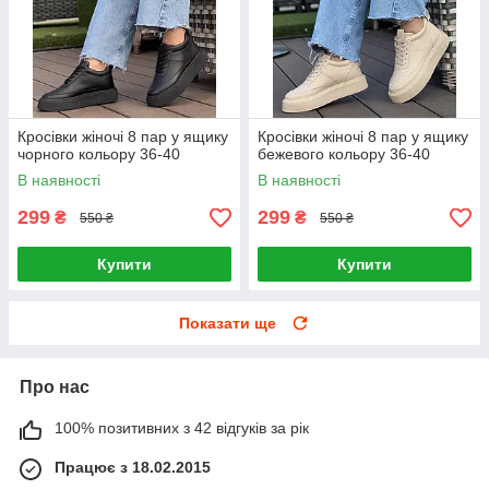
Кросівки жіночі 8 пар у ящику
Кросівки жіночі 8 пар у ящику
чорного кольору 36-40
бежевого кольору 36-40
В наявності
В наявності
299
299
₴
₴
550 ₴
550 ₴
Купити
Купити
Показати ще
Про нас
100% позитивних з 42 відгуків за рік
Працює з 18.02.2015