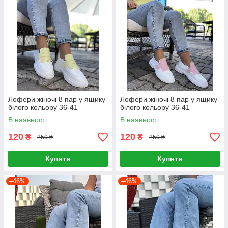
Лофери жіночі 8 пар у ящику
Лофери жіночі 8 пар у ящику
білого кольору 36-41
білого кольору 36-41
В наявності
В наявності
120
120
₴
₴
250 ₴
250 ₴
Купити
Купити
–46%
–46%