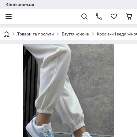
4look.com.ua
Товари та послуги
Взуття жіноче
Кросівки і кеди жіно