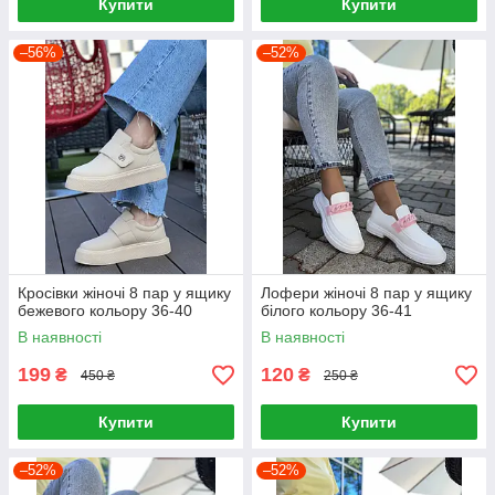
Купити
Купити
–56%
–52%
Кросівки жіночі 8 пар у ящику
Лофери жіночі 8 пар у ящику
бежевого кольору 36-40
білого кольору 36-41
В наявності
В наявності
199
120
₴
₴
450 ₴
250 ₴
Купити
Купити
–52%
–52%