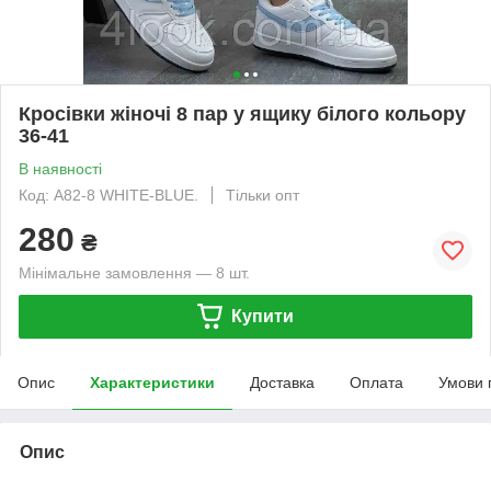
Кросівки жіночі 8 пар у ящику білого кольору
36-41
В наявності
Код: A82-8 WHITE-BLUE.
Тільки опт
280
₴
Мінімальне замовлення — 8 шт.
Купити
Опис
Характеристики
Доставка
Оплата
Умови 
Опис