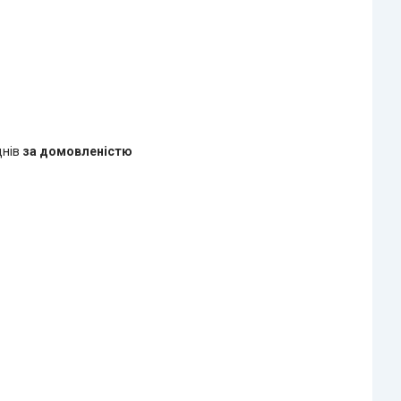
днів
за домовленістю