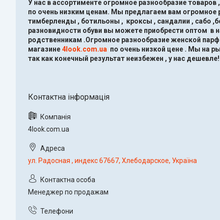
У нас в ассортименте огромное разнообразие товаров 
по очень низким ценам.
Мы предлагаем вам огромное ра
тимберленды , ботильоны , кроксы , сандалии , сабо ,
разновидности обуви вы можете приобрести оптом в 
родственникам .Огромное разнообразие женской парфю
магазине
4look.com.ua
по очень низкой цене .
Мы на ры
так как конечный результат неизбежен , у нас дешевле!
4look.com.ua
ул. Радосная , индекс 67667, Хлебодарское, Україна
Менеджер по продажам