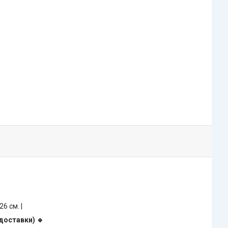
 26 см. |
 доставки) 🔹