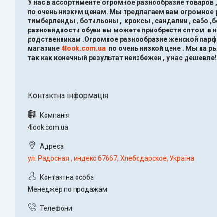
У нас в ассортименте огромное разнообразие товаров 
по очень низким ценам.
Мы предлагаем вам огромное ра
тимберленды , ботильоны , кроксы , сандалии , сабо ,
разновидности обуви вы можете приобрести оптом в 
родственникам .Огромное разнообразие женской парфю
магазине
4look.com.ua
по очень низкой цене .
Мы на ры
так как конечный результат неизбежен , у нас дешевле!
4look.com.ua
ул. Радосная , индекс 67667, Хлебодарское, Україна
Менеджер по продажам