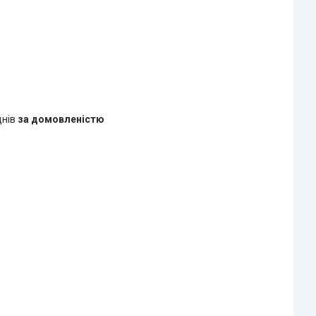
днів
за домовленістю