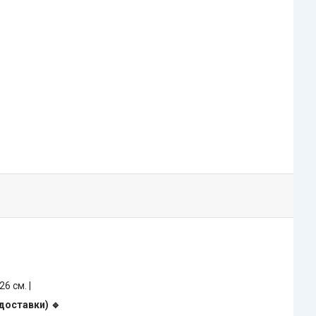
 26 см. |
 доставки) 🔹