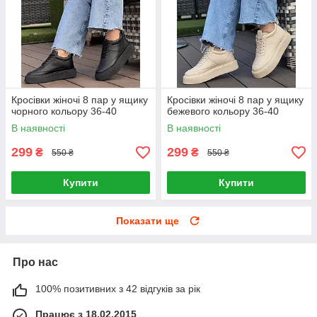
Кросівки жіночі 8 пар у ящику
Кросівки жіночі 8 пар у ящику
чорного кольору 36-40
бежевого кольору 36-40
В наявності
В наявності
299
299
₴
₴
550 ₴
550 ₴
Купити
Купити
Показати ще
Про нас
100% позитивних з 42 відгуків за рік
Працює з 18.02.2015