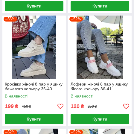
Купити
Купити
–56%
–52%
Кросівки жіночі 8 пар у ящику
Лофери жіночі 8 пар у ящику
бежевого кольору 36-40
білого кольору 36-41
В наявності
В наявності
199
120
₴
₴
450 ₴
250 ₴
Купити
Купити
–52%
–52%