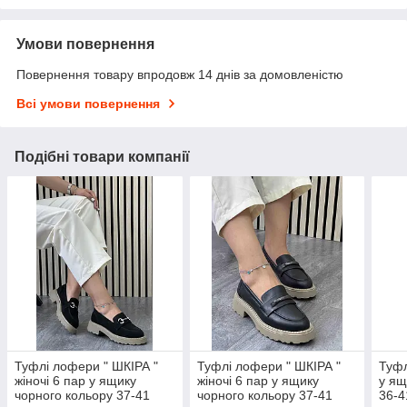
Умови повернення
Повернення товару впродовж 14 днів за домовленістю
Всі умови повернення
Подібні товари компанії
Туфлі лофери " ШКІРА "
Туфлі лофери " ШКІРА "
Туфл
жіночі 6 пар у ящику
жіночі 6 пар у ящику
у ящ
чорного кольору 37-41
чорного кольору 37-41
36-4