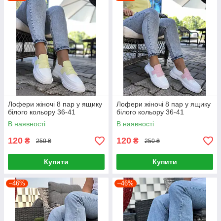
Лофери жіночі 8 пар у ящику
Лофери жіночі 8 пар у ящику
білого кольору 36-41
білого кольору 36-41
В наявності
В наявності
120
120
₴
₴
250 ₴
250 ₴
Купити
Купити
–46%
–46%