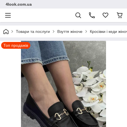
4look.com.ua
Товари та послуги
Взуття жіноче
Кросівки і кеди жіно
Топ продажів