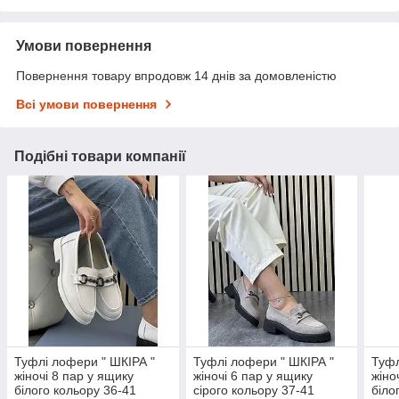
Умови повернення
Повернення товару впродовж 14 днів за домовленістю
Всі умови повернення
Подібні товари компанії
Туфлі лофери " ШКІРА "
Туфлі лофери " ШКІРА "
Туфл
жіночі 8 пар у ящику
жіночі 6 пар у ящику
жіно
білого кольору 36-41
сірого кольору 37-41
біло