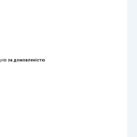
днів
за домовленістю