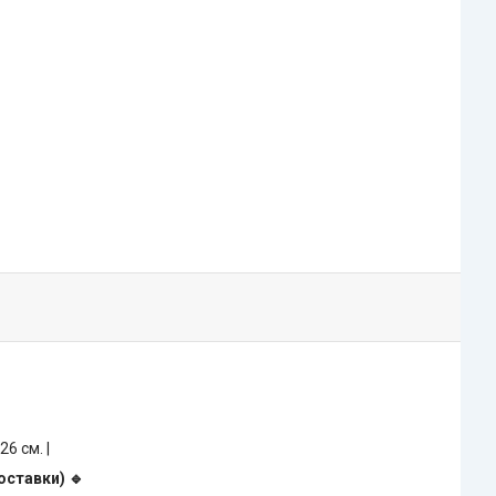
 26 см. |
оставки) 🔹