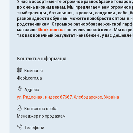
У нас в ассортименте огромное разнообразие товаров 
по очень низким ценам.
Мы предлагаем вам огромное ра
тимберленды , ботильоны , кроксы , сандалии , сабо ,
разновидности обуви вы можете приобрести оптом в 
родственникам .Огромное разнообразие женской парфю
магазине
4look.com.ua
по очень низкой цене .
Мы на ры
так как конечный результат неизбежен , у нас дешевле!
4look.com.ua
ул. Радосная , индекс 67667, Хлебодарское, Україна
Менеджер по продажам