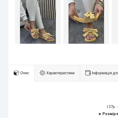
Опис
Характеристики
Інформація дл
| 37р. -
🔹 Розмір 