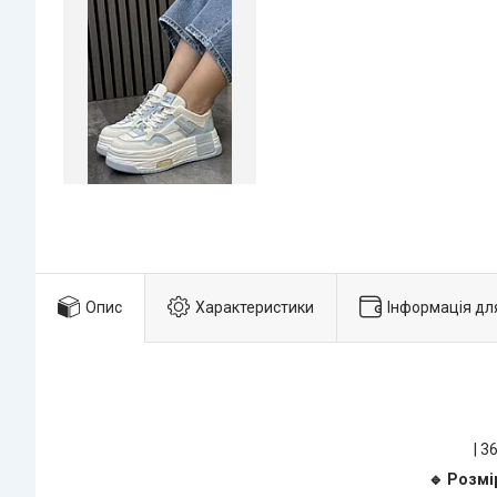
Опис
Характеристики
Інформація дл
| 3
🔹 Розмі