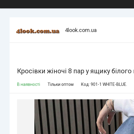
4look.com.ua
Кросівки жіночі 8 пар у ящику білого
В наявності
Тільки оптом
Код:
901-1 WHITE-BLUE.