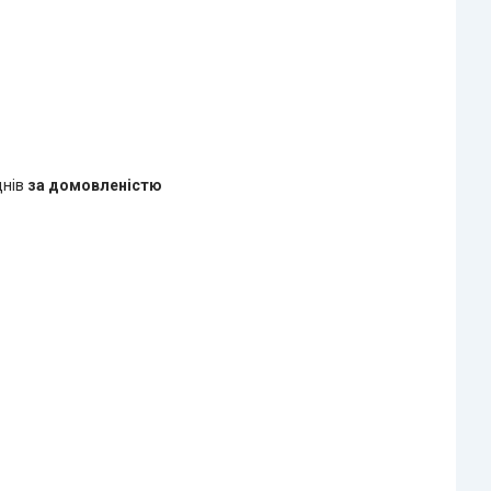
днів
за домовленістю