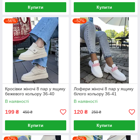
Купити
Купити
–56%
–52%
Кросівки жіночі 8 пар у ящику
Лофери жіночі 8 пар у ящику
бежевого кольору 36-40
білого кольору 36-41
В наявності
В наявності
199
120
₴
₴
450 ₴
250 ₴
Купити
Купити
–52%
–52%