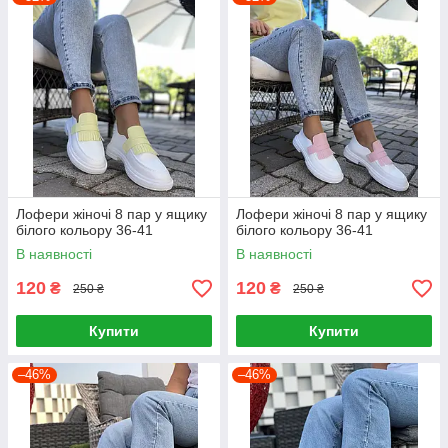
Лофери жіночі 8 пар у ящику
Лофери жіночі 8 пар у ящику
білого кольору 36-41
білого кольору 36-41
В наявності
В наявності
120
120
₴
₴
250 ₴
250 ₴
Купити
Купити
–46%
–46%