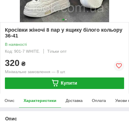
Кросівки жіночі 8 пар у ящику білого кольору
36-41
В наявності
Код: 901-7 WHITE.
Тільки опт
320
₴
Мінімальне замовлення — 8 шт.
Купити
Опис
Характеристики
Доставка
Оплата
Умови 
Опис