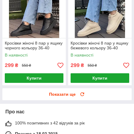
Кросівки жіночі 8 пар у ящику
Кросівки жіночі 8 пар у ящику
чорного кольору 36-40
бежевого кольору 36-40
В наявності
В наявності
299
299
₴
₴
550 ₴
550 ₴
Купити
Купити
Показати ще
Про нас
100% позитивних з 42 відгуків за рік
Працює з 18.02.2015