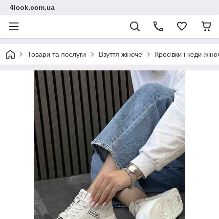
4look.com.ua
Товари та послуги
Взуття жіноче
Кросівки і кеди жіно