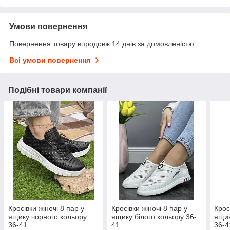
Умови повернення
Повернення товару впродовж 14 днів за домовленістю
Всі умови повернення
Подібні товари компанії
Кросівки жіночі 8 пар у
Кросівки жіночі 8 пар у
Крос
ящику чорного кольору
ящику білого кольору 36-
ящик
36-41
41
36-4