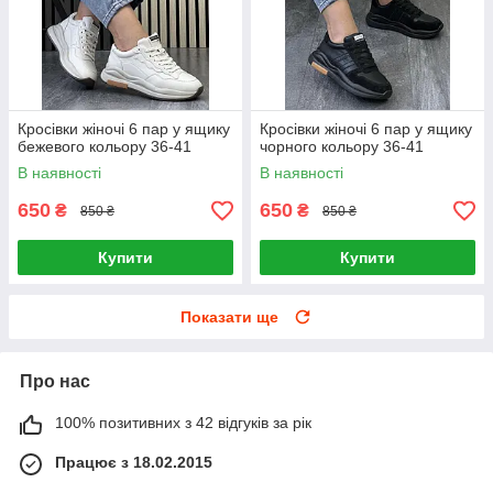
Кросівки жіночі 6 пар у ящику
Кросівки жіночі 6 пар у ящику
бежевого кольору 36-41
чорного кольору 36-41
В наявності
В наявності
650
650
₴
₴
850 ₴
850 ₴
Купити
Купити
Показати ще
Про нас
100% позитивних з 42 відгуків за рік
Працює з 18.02.2015