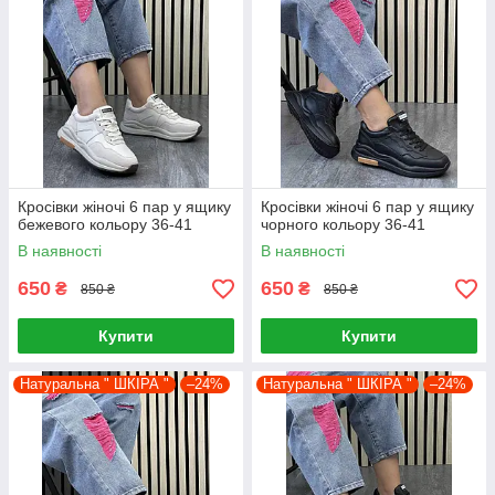
Кросівки жіночі 6 пар у ящику
Кросівки жіночі 6 пар у ящику
бежевого кольору 36-41
чорного кольору 36-41
В наявності
В наявності
650
650
₴
₴
850 ₴
850 ₴
Купити
Купити
Натуральна " ШКІРА "
–24%
Натуральна " ШКІРА "
–24%