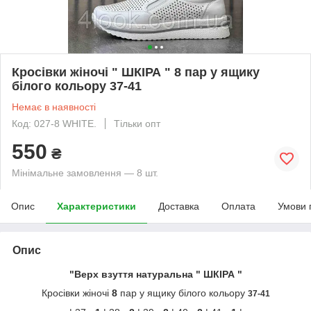
Кросівки жіночі " ШКІРА " 8 пар у ящику
білого кольору 37-41
Немає в наявності
Код: 027-8 WHITE.
Тільки опт
550
₴
Мінімальне замовлення — 8 шт.
Опис
Характеристики
Доставка
Оплата
Умови 
Опис
"Верх взуття натуральна " ШКІРА "
Кросівки жіночі
8
пар у ящику білого кольору
37-41