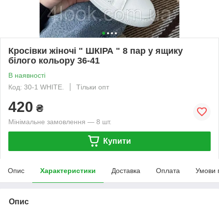
Кросівки жіночі " ШКІРА " 8 пар у ящику
білого кольору 36-41
В наявності
Код: 30-1 WHITE.
Тільки опт
420
₴
Мінімальне замовлення — 8 шт.
Купити
Опис
Характеристики
Доставка
Оплата
Умови 
Опис