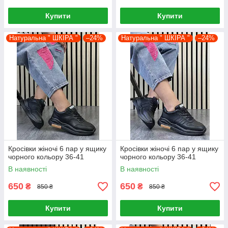
Купити
Купити
Натуральна " ШКІРА "
–24%
Натуральна " ШКІРА "
–24%
Кросівки жіночі 6 пар у ящику
Кросівки жіночі 6 пар у ящику
чорного кольору 36-41
чорного кольору 36-41
В наявності
В наявності
650
650
₴
₴
850 ₴
850 ₴
Купити
Купити