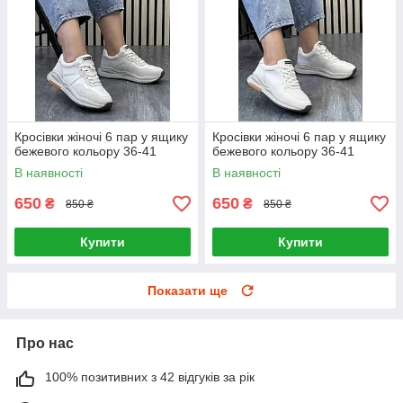
Кросівки жіночі 6 пар у ящику
Кросівки жіночі 6 пар у ящику
бежевого кольору 36-41
бежевого кольору 36-41
В наявності
В наявності
650
650
₴
₴
850 ₴
850 ₴
Купити
Купити
Показати ще
Про нас
100% позитивних з 42 відгуків за рік