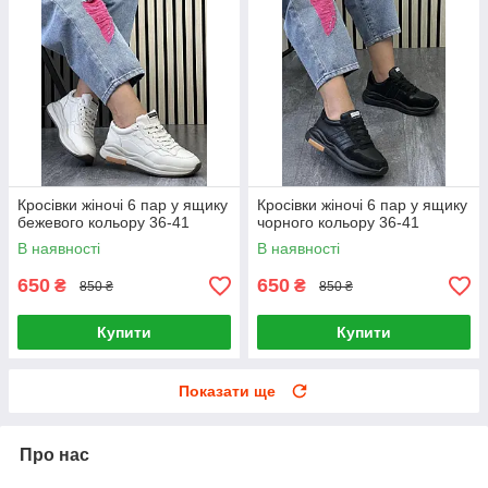
Кросівки жіночі 6 пар у ящику
Кросівки жіночі 6 пар у ящику
бежевого кольору 36-41
чорного кольору 36-41
В наявності
В наявності
650
650
₴
₴
850 ₴
850 ₴
Купити
Купити
Показати ще
Про нас