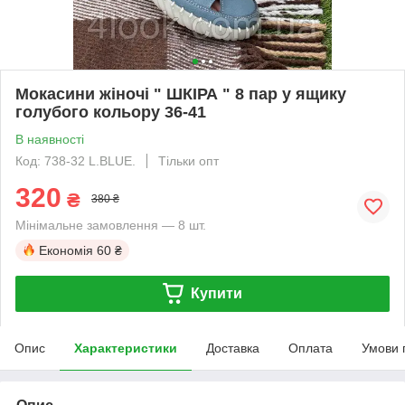
Мокасини жіночі " ШКІРА " 8 пар у ящику
голубого кольору 36-41
В наявності
Код: 738-32 L.BLUE.
Тільки опт
320
₴
380 ₴
Мінімальне замовлення — 8 шт.
Економія
60 ₴
Купити
Опис
Характеристики
Доставка
Оплата
Умови 