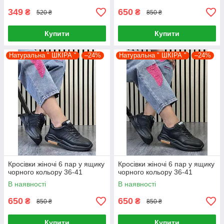
349
650
₴
₴
520 ₴
850 ₴
Купити
Купити
Натуральна " ШКІРА "
–24%
Натуральна " ШКІРА "
–24%
Кросівки жіночі 6 пар у ящику
Кросівки жіночі 6 пар у ящику
чорного кольору 36-41
чорного кольору 36-41
В наявності
В наявності
650
650
₴
₴
850 ₴
850 ₴
Купити
Купити