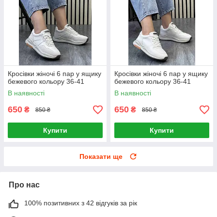
Кросівки жіночі 6 пар у ящику
Кросівки жіночі 6 пар у ящику
бежевого кольору 36-41
бежевого кольору 36-41
В наявності
В наявності
650
650
₴
₴
850 ₴
850 ₴
Купити
Купити
Показати ще
Про нас
100% позитивних з 42 відгуків за рік