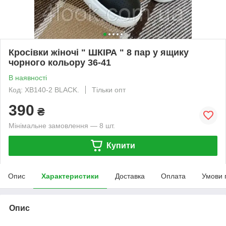
Кросівки жіночі " ШКІРА " 8 пар у ящику
чорного кольору 36-41
В наявності
Код: XB140-2 BLACK.
Тільки опт
390
₴
Мінімальне замовлення — 8 шт.
Купити
Опис
Характеристики
Доставка
Оплата
Умови 
Опис