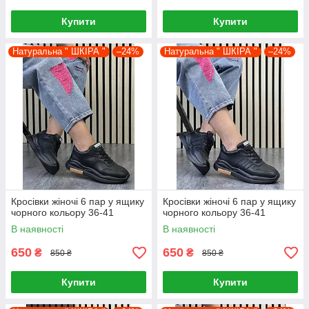
Купити
Купити
Натуральна " ШКІРА "
–24%
Натуральна " ШКІРА "
–24%
Кросівки жіночі 6 пар у ящику
Кросівки жіночі 6 пар у ящику
чорного кольору 36-41
чорного кольору 36-41
В наявності
В наявності
650
650
₴
₴
850 ₴
850 ₴
Купити
Купити