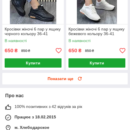
Кросівки жіночі 6 пар у ящику
Кросівки жіночі 6 пар у ящику
чорного кольору 36-41
бежевого кольору 36-41
В наявності
В наявності
650
650
₴
₴
850 ₴
850 ₴
Купити
Купити
Показати ще
Про нас
100% позитивних з 42 відгуків за рік
Працює з 18.02.2015
м. Хлебодарское