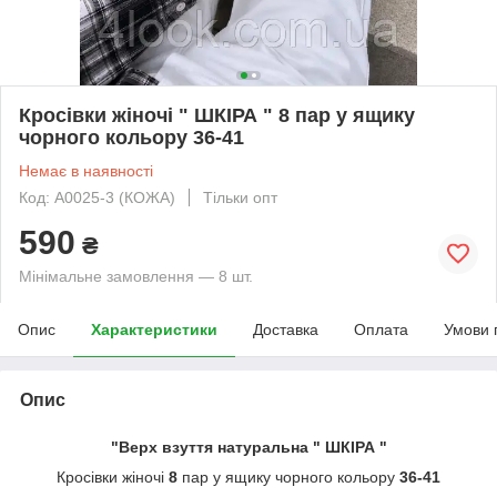
Кросівки жіночі " ШКІРА " 8 пар у ящику
чорного кольору 36-41
Немає в наявності
Код: A0025-3 (КОЖА)
Тільки опт
590
₴
Мінімальне замовлення — 8 шт.
Опис
Характеристики
Доставка
Оплата
Умови 
Опис
"Верх взуття натуральна " ШКІРА "
Кросівки жіночі
8
пар у ящику чорного кольору
36-41