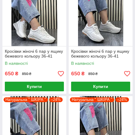
Кросівки жіночі 6 пар у ящику
Кросівки жіночі 6 пар у ящику
бежевого кольору 36-41
бежевого кольору 36-41
В наявності
В наявності
650
650
₴
₴
850 ₴
850 ₴
Купити
Купити
Натуральна " ШКІРА "
–24%
Натуральна " ШКІРА "
–24%